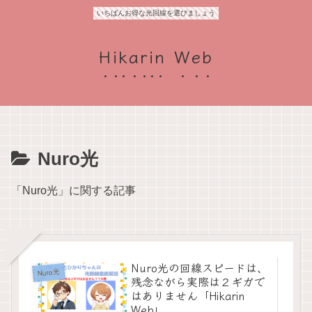
いちばんお得な光回線を選びましょう
Hikarin Web
Nuro光
「Nuro光」に関する記事
Nuro光の回線スピードは、
Nuro光
残念ながら実際は２ギガで
はありません「Hikarin
Web」