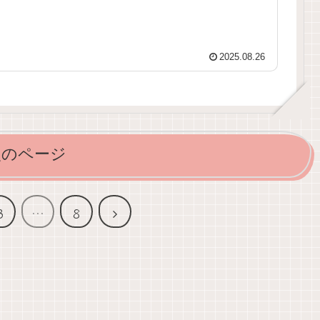
2025.08.26
次のページ
次
3
…
8
へ