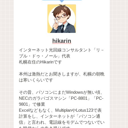
hikarin
インターネット光回線コンサルタント「リ－
ブル・ドゥ・ノール」代表
札幌在住のHikarinです
本州は激熱だとお聞きしますが、札幌の朝晩
は寒いくらいです
その昔、パソコンにまだWindowsが無い頃、
NECのガラパゴスマシン「PC-8801」「PC-
9801」で修業
Excelなどもなく、MultiplanやLotus123で表
計算をし、インターネットが「パソコン通
信」と言われ、電話線をモデムでつないでい