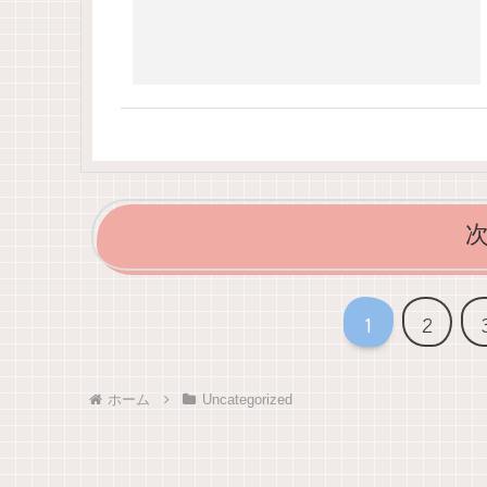
1
2
ホーム
Uncategorized