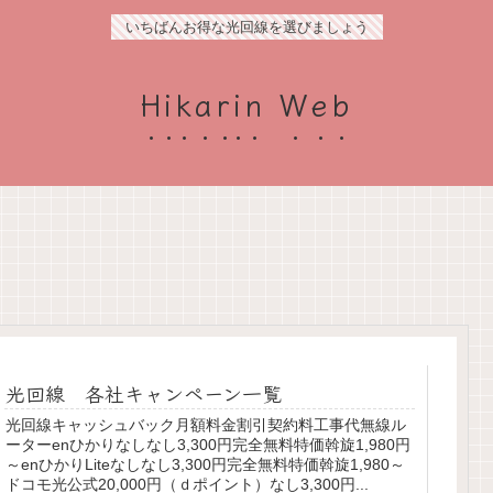
いちばんお得な光回線を選びましょう
Hikarin Web
光回線 各社キャンペーン一覧
光回線キャッシュバック月額料金割引契約料工事代無線ル
ーターenひかりなしなし3,300円完全無料特価斡旋1,980円
～enひかりLiteなしなし3,300円完全無料特価斡旋1,980～
ドコモ光公式20,000円（ｄポイント）なし3,300円...