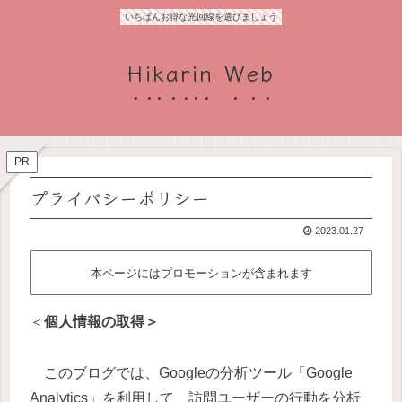
いちばんお得な光回線を選びましょう
Hikarin Web
PR
プライバシーポリシー
2023.01.27
本ページにはプロモーションが含まれます
＜
個人情報の取得＞
このブログでは、Googleの分析ツール「Google
Analytics」を利用して、訪問ユーザーの行動を分析