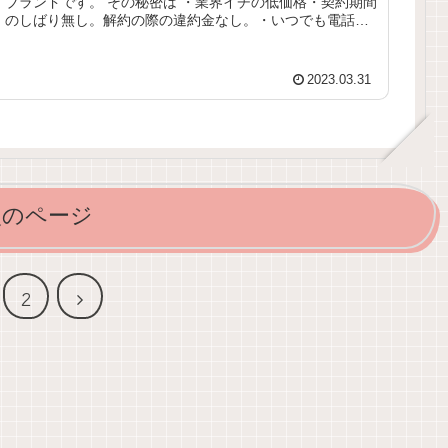
ブランドです。 その秘密は ・業界イチの低価格・契約期間
のしばり無し。解約の際の違約金なし。・いつでも電話が
つながる安心なカスタマーセ...
2023.03.31
次のページ
次
2
へ