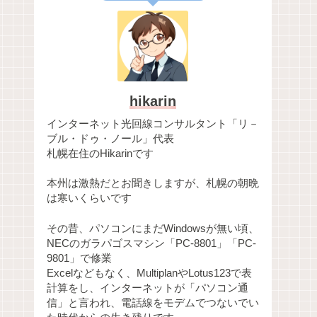
hikarin
インターネット光回線コンサルタント「リ－
ブル・ドゥ・ノール」代表
札幌在住のHikarinです
本州は激熱だとお聞きしますが、札幌の朝晩
は寒いくらいです
その昔、パソコンにまだWindowsが無い頃、
NECのガラパゴスマシン「PC-8801」「PC-
9801」で修業
Excelなどもなく、MultiplanやLotus123で表
計算をし、インターネットが「パソコン通
信」と言われ、電話線をモデムでつないでい