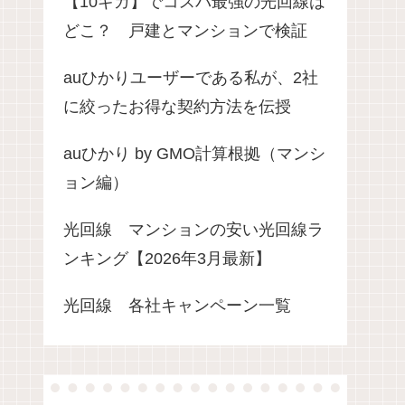
【10ギガ】でコスパ最強の光回線は
どこ？ 戸建とマンションで検証
auひかりユーザーである私が、2社
に絞ったお得な契約方法を伝授
auひかり by GMO計算根拠（マンシ
ョン編）
光回線 マンションの安い光回線ラ
ンキング【2026年3月最新】
光回線 各社キャンペーン一覧