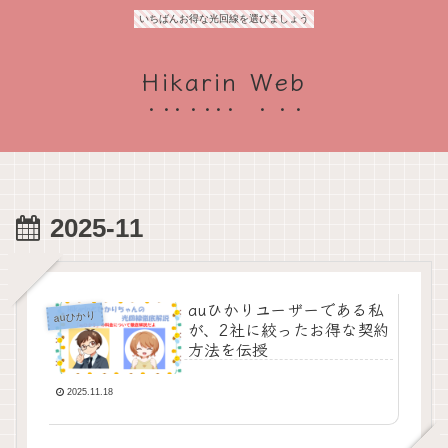
いちばんお得な光回線を選びましょう
Hikarin Web
2025-11
auひかりユーザーである私
auひかり
が、2社に絞ったお得な契約
方法を伝授
2025.11.18