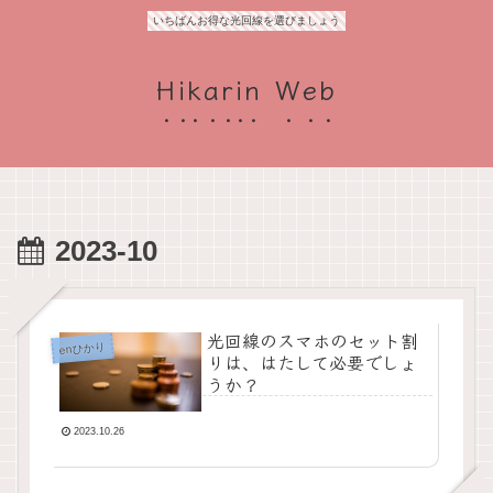
いちばんお得な光回線を選びましょう
Hikarin Web
2023-10
光回線のスマホのセット割
enひかり
りは、はたして必要でしょ
うか？
2023.10.26