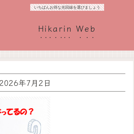
いちばんお得な光回線を選びましょう
Hikarin Web
026年7月2日