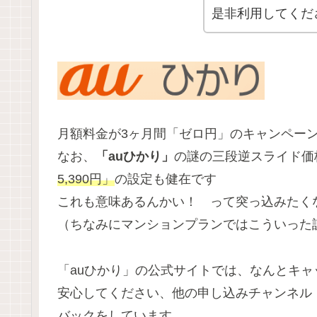
是非利用してくだ
月額料金が3ヶ月間「ゼロ円」のキャンペー
なお、
「auひかり」
の謎の三段逆スライド価
5,390円」
の設定も健在です
これも意味あるんかい！ って突っ込みたく
（ちなみにマンションプランではこういった
「auひかり」の公式サイトでは、なんとキ
安心してください、他の申し込みチャンネル
バックをしています