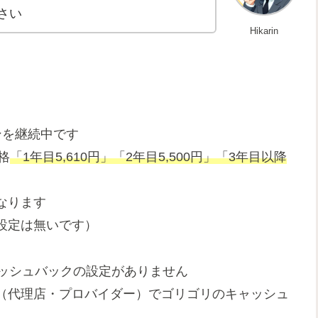
さい
Hikarin
ンを継続中です
格
「1年目5,610円」「2年目5,500円」「3年目以降
なります
設定は無いです）
ャッシュバックの設定がありません
（代理店・プロバイダー）でゴリゴリのキャッシュ