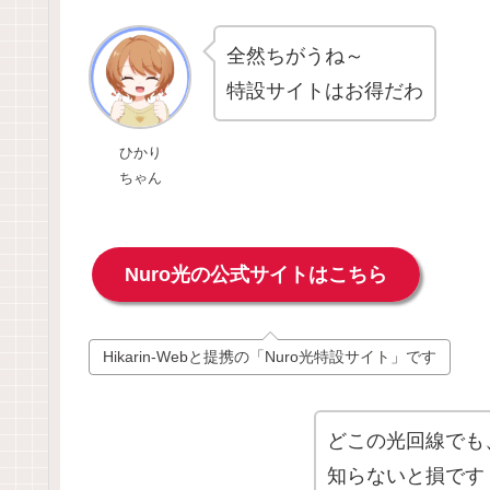
全然ちがうね～
特設サイトはお得だわ
ひかり
ちゃん
Nuro光の公式サイトはこちら
Hikarin-Webと提携の「Nuro光特設サイト」です
どこの光回線でも
知らないと損です