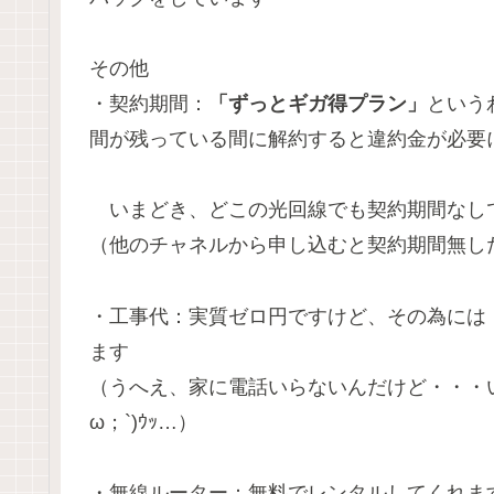
その他
・契約期間：
「ずっとギガ得プラン」
という
間が残っている間に解約すると違約金が必要
いまどき、どこの光回線でも契約期間なし
（他のチャネルから申し込むと契約期間無し
・工事代：実質ゼロ円ですけど、その為には「
ます
（うへえ、家に電話いらないんだけど・・・い
ω；`)ｳｯ…）
・無線ルーター：無料でレンタルしてくれま