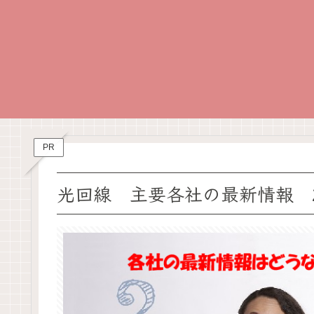
PR
光回線 主要各社の最新情報 2