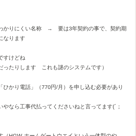
わかりにくい名称 → 要は3年契約の事で、契約期
になります
ですけどね
だったりします これも謎のシステムです）
ひかり電話」（770円/月）を申し込む必要があり
やなら工事代払ってくださいねと言ってます(´；
す（HGW-ホームゲートウエイという一体型のや