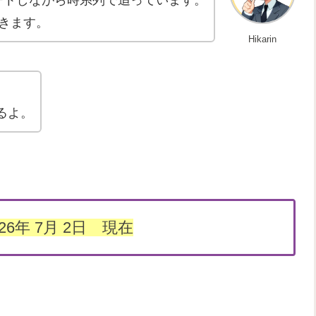
きます。
Hikarin
るよ。
26年 7月 2日 現在