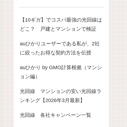
【10ギガ】でコスパ最強の光回線は
どこ？ 戸建とマンションで検証
auひかりユーザーである私が、2社
に絞ったお得な契約方法を伝授
auひかり by GMO計算根拠（マンシ
ョン編）
光回線 マンションの安い光回線ラ
ンキング【2026年3月最新】
光回線 各社キャンペーン一覧