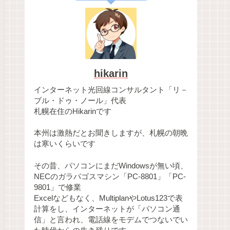
hikarin
インターネット光回線コンサルタント「リ－
ブル・ドゥ・ノール」代表
札幌在住のHikarinです
本州は激熱だとお聞きしますが、札幌の朝晩
は寒いくらいです
その昔、パソコンにまだWindowsが無い頃、
NECのガラパゴスマシン「PC-8801」「PC-
9801」で修業
Excelなどもなく、MultiplanやLotus123で表
計算をし、インターネットが「パソコン通
信」と言われ、電話線をモデムでつないでい