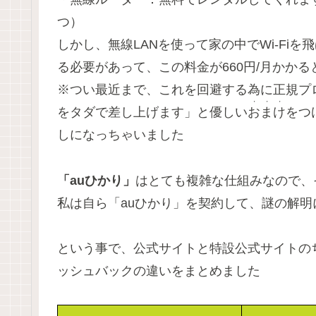
つ）
しかし、無線LANを使って家の中でWi-Fi
る必要があって、この料金が660円/月かか
※つい最近まで、これを回避する為に正規プロ
・・・
をタダで差し上げます」と優しい
おまけ
をつ
しになっちゃいました
「auひかり」
はとても複雑な仕組みなので、
私は自ら「auひかり」を契約して、謎の解
という事で、公式サイトと特設公式サイトの
ッシュバックの違いをまとめました