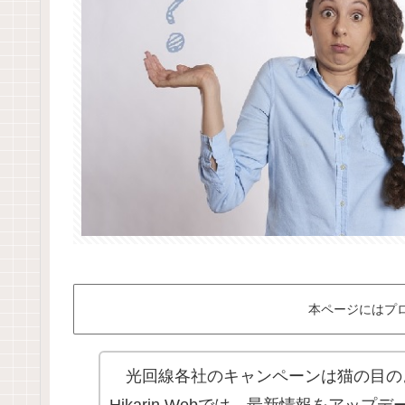
本ページにはプ
光回線各社のキャンペーンは猫の目の
Hikarin Webでは、最新情報をアッ