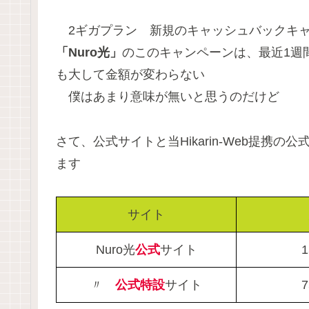
2ギガプラン 新規のキャッシュバックキャン
「Nuro光」
のこのキャンペーンは、最近1週
も大して金額が変わらない
僕はあまり意味が無いと思うのだけど
さて、公式サイトと当Hikarin-Web提
ます
サイト
Nuro光
公式
サイト
1
〃
公式特設
サイト
7