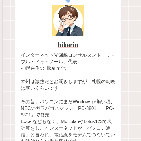
hikarin
インターネット光回線コンサルタント「リ－
ブル・ドゥ・ノール」代表
札幌在住のHikarinです
本州は激熱だとお聞きしますが、札幌の朝晩
は寒いくらいです
その昔、パソコンにまだWindowsが無い頃、
NECのガラパゴスマシン「PC-8801」「PC-
9801」で修業
Excelなどもなく、MultiplanやLotus123で表
計算をし、インターネットが「パソコン通
信」と言われ、電話線をモデムでつないでい