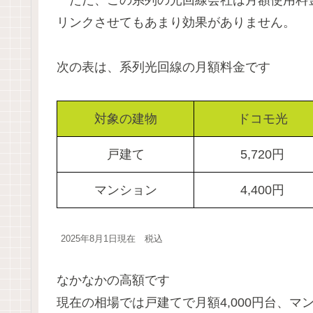
リンクさせてもあまり効果がありません。
次の表は、系列光回線の月額料金です
対象の建物
ドコモ光
戸建て
5,720
円
マンション
4,400
円
2025年8月1日現在 税込
なかなかの高額です
現在の相場では戸建てで月額4,000円台、マ