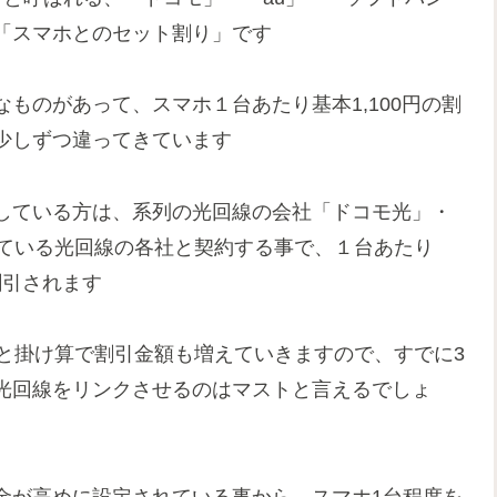
「スマホとのセット割り」です
のがあって、スマホ１台あたり基本1,100円の割
少しずつ違ってきています
している方は、系列の光回線の会社「ドコモ光」・
している光回線の各社と契約する事で、１台あたり
割引されます
と掛け算で割引金額も増えていきますので、すでに3
光回線をリンクさせるのはマストと言えるでしょ
が高めに設定されている事から、スマホ1台程度を