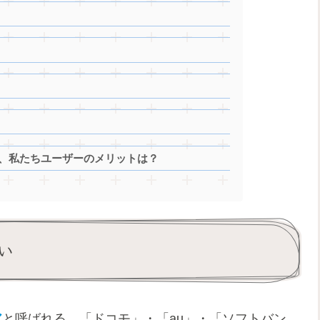
と、私たちユーザーのメリットは？
い
ア
と呼ばれる、「ドコモ」・「au」・「ソフトバン