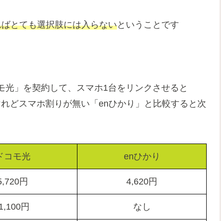
ればとても選択肢には入らない
ということです
光」を契約して、スマホ1台をリンクさせると
いけれどスマホ割りが無い「enひかり」と比較すると次
ドコモ光
enひかり
5,720円
4,620円
-1,100円
なし