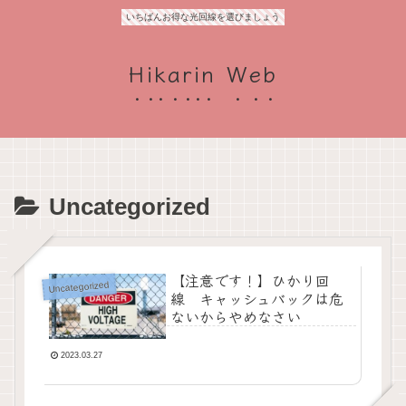
いちばんお得な光回線を選びましょう
Hikarin Web
Uncategorized
【注意です！】ひかり回
Uncategorized
線 キャッシュバックは危
ないからやめなさい
2023.03.27