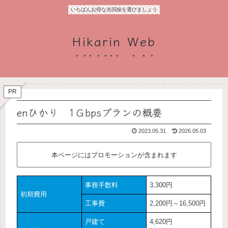
いちばんお得な光回線を選びましょう
Hikarin Web
PR
enひかり 1Ｇbpsプランの概要
2023.05.31
2026.05.03
本ページにはプロモーションが含まれます
事務手数料
3,300円
初期費用
工事費
2,200円～16,500円
戸建て
4,620円