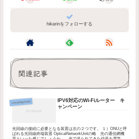
hikarinをフォローする
関連記事
IPV6対応のWi-Fiルーター キ
Uncategorized
ャンペーン
光回線の接続に必要となる装置は次の２つです。 １）ONUと呼
ばれる光回線終端装置 OpticalNetworkUnitの略 光の通信網機
器といった感じでしょうか。 光で送られてきた信号を電気信