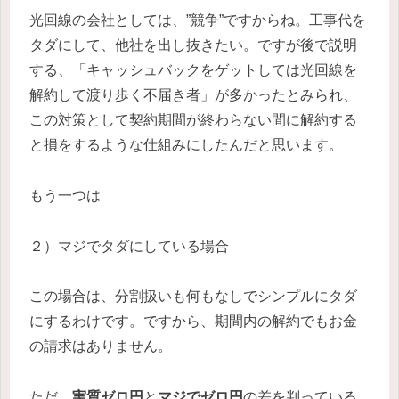
光回線の会社としては、”競争”ですからね。工事代を
タダにして、他社を出し抜きたい。ですが後で説明
する、「キャッシュバックをゲットしては光回線を
解約して渡り歩く不届き者」が多かったとみられ、
この対策として契約期間が終わらない間に解約する
と損をするような仕組みにしたんだと思います。
もう一つは
２）マジでタダにしている場合
この場合は、分割扱いも何もなしでシンプルにタダ
にするわけです。ですから、期間内の解約でもお金
の請求はありません。
ただ、
実質ゼロ円
と
マジでゼロ円
の差を判っている