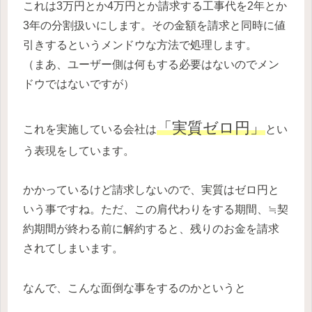
これは3万円とか4万円とか請求する工事代を2年とか
3年の分割扱いにします。その金額を請求と同時に値
引きするというメンドウな方法で処理します。
（まあ、ユーザー側は何もする必要はないのでメン
ドウではないですが）
「実質ゼロ円」
これを実施している会社は
とい
う表現をしています。
かかっているけど請求しないので、実質はゼロ円と
いう事ですね。ただ、この肩代わりをする期間、≒契
約期間が終わる前に解約すると、残りのお金を請求
されてしまいます。
なんで、こんな面倒な事をするのかというと