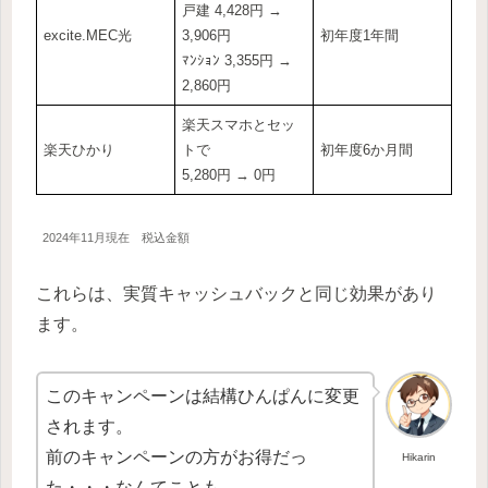
戸建 4,428円 →
excite.MEC光
3,906円
初年度1年間
ﾏﾝｼｮﾝ 3,355円 →
2,860円
楽天スマホとセッ
楽天ひかり
トで
初年度6か月間
5,280円 → 0円
2024年11月現在 税込金額
これらは、実質キャッシュバックと同じ効果があり
ます。
このキャンペーンは結構ひんぱんに変更
されます。
前のキャンペーンの方がお得だっ
Hikarin
た・・・なんてことも。