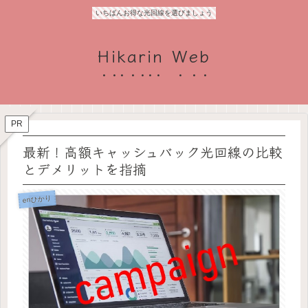
いちばんお得な光回線を選びましょう
Hikarin Web
PR
最新！高額キャッシュバック光回線の比較
とデメリットを指摘
enひかり