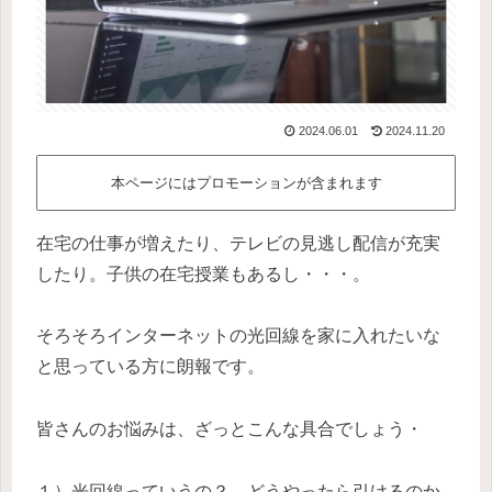
2024.06.01
2024.11.20
本ページにはプロモーションが含まれます
在宅の仕事が増えたり、テレビの見逃し配信が充実
したり。子供の在宅授業もあるし・・・。
そろそろインターネットの光回線を家に入れたいな
と思っている方に朗報です。
皆さんのお悩みは、ざっとこんな具合でしょう・
１）光回線っていうの？ どうやったら引けるのか