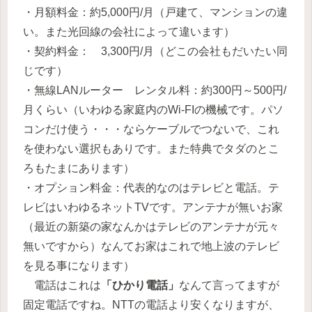
・月額料金：約5,000円/月（戸建て、マンションの違
い。また光回線の会社によって違います）
・契約料金： 3,300円/月（どこの会社もだいたい同
じです）
・無線LANルーター レンタル料：約300円～500円/
月くらい（いわゆる家庭内のWi-FIの機械です。パソ
コンだけ使う・・・ならケーブルでつないで、これ
を使わない選択もありです。また特典でタダのとこ
ろもたまにあります）
・オプション料金：代表的なのはテレビと電話。テ
レビはいわゆるネットTVです。アンテナが無いお家
（最近の新築の家なんかはテレビのアンテナが元々
無いですから）なんてお家はこれで地上波のテレビ
を見る事になります）
電話はこれは
「ひかり電話」
なんて言ってますが
固定電話ですね。NTTの電話より安くなりますが、