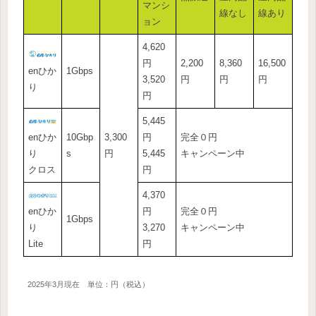
マンシ
線なし
線あり
ョン
4,620
円
2,200
8,360
16,500
enひか
1Gbps
3,520
円
円
円
り
円
5,445
enひか
10Gbp
3,300
円
完全０円
り
s
円
5,445
キャンペーン中
クロス
円
4,370
enひか
円
完全０円
1Gbps
り
3,270
キャンペーン中
Lite
円
2025年3月現在 単位：円（税込）